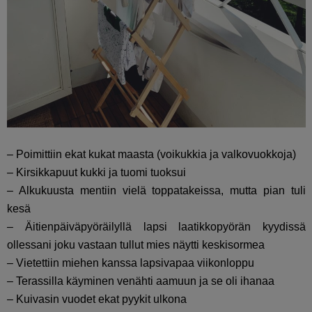
– Poimittiin ekat kukat maasta (voikukkia ja valkovuokkoja)
– Kirsikkapuut kukki ja tuomi tuoksui
– Alkukuusta mentiin vielä toppatakeissa, mutta pian tuli
kesä
– Äitienpäiväpyöräilyllä lapsi laatikkopyörän kyydissä
ollessani joku vastaan tullut mies näytti keskisormea
– Vietettiin miehen kanssa lapsivapaa viikonloppu
– Terassilla käyminen venähti aamuun ja se oli ihanaa
– Kuivasin vuodet ekat pyykit ulkona