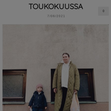
TOUKOKUUSSA
0
7/06/2021