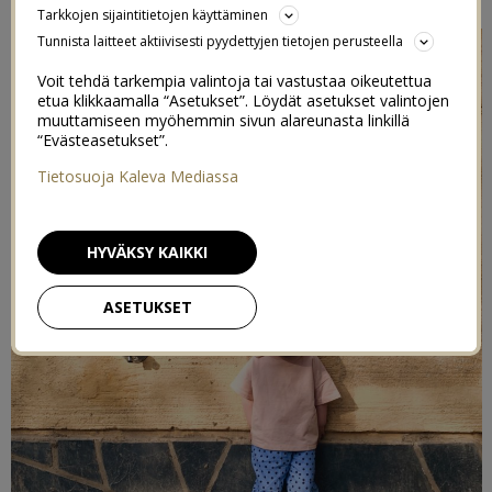
Tarkkojen sijaintitietojen käyttäminen
Tunnista laitteet aktiivisesti pyydettyjen tietojen perusteella
Voit tehdä tarkempia valintoja tai vastustaa oikeutettua
etua klikkaamalla “Asetukset”. Löydät asetukset valintojen
muuttamiseen myöhemmin sivun alareunasta linkillä
“Evästeasetukset”.
Tietosuoja Kaleva Mediassa
HYVÄKSY KAIKKI
ASETUKSET