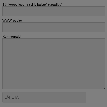
Sähköpostiosoite (ei julkaista) (vaadittu)
WWW-osoite
Kommenttisi