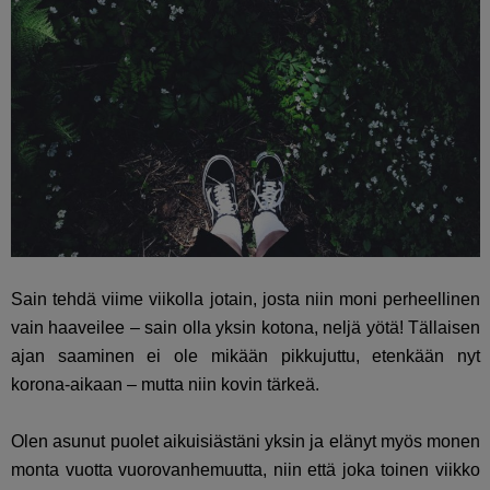
Sain tehdä viime viikolla jotain, josta niin moni perheellinen
vain haaveilee – sain olla yksin kotona, neljä yötä! Tällaisen
ajan saaminen ei ole mikään pikkujuttu, etenkään nyt
korona-aikaan – mutta niin kovin tärkeä.
Olen asunut puolet aikuisiästäni yksin ja elänyt myös monen
monta vuotta vuorovanhemuutta, niin että joka toinen viikko