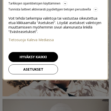
Tarkkojen sijaintitietojen käyttäminen
2
16/05/2020
Tunnista laitteet aktiivisesti pyydettyjen tietojen perusteella
Voit tehdä tarkempia valintoja tai vastustaa oikeutettua
etua klikkaamalla “Asetukset”. Löydät asetukset valintojen
muuttamiseen myöhemmin sivun alareunasta linkillä
“Evästeasetukset”.
Tietosuoja Kaleva Mediassa
HYVÄKSY KAIKKI
ASETUKSET