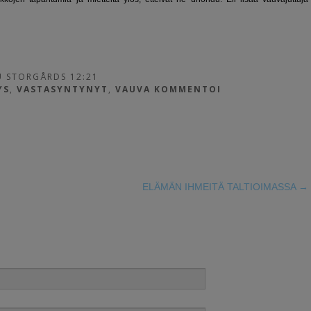
 STORGÅRDS 12:21
YS
,
VASTASYNTYNYT
,
VAUVA
KOMMENTOI
ELÄMÄN IHMEITÄ TALTIOIMASSA
→