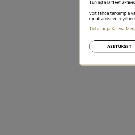
Tunnista laitteet aktiivi
Voit tehdä tarkempia va
muuttamiseen myöhemmin
Tietosuoja Kaleva Med
ASETUKSET