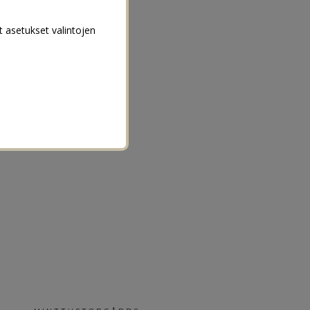
t asetukset valintojen