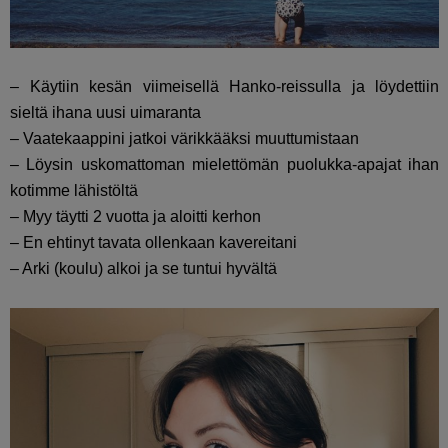
– Käytiin kesän viimeisellä Hanko-reissulla ja löydettiin
sieltä ihana uusi uimaranta
– Vaatekaappini jatkoi värikkääksi muuttumistaan
– Löysin uskomattoman mielettömän puolukka-apajat ihan
kotimme lähistöltä
– Myy täytti 2 vuotta ja aloitti kerhon
– En ehtinyt tavata ollenkaan kavereitani
– Arki (koulu) alkoi ja se tuntui hyvältä