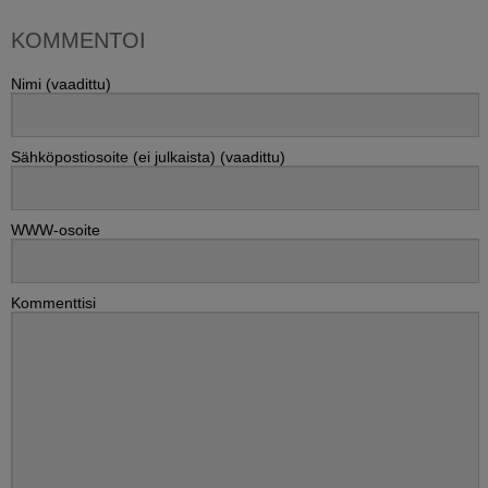
KOMMENTOI
Nimi (vaadittu)
Sähköpostiosoite (ei julkaista) (vaadittu)
WWW-osoite
Kommenttisi