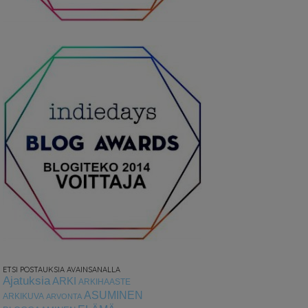
ETSI POSTAUKSIA AVAINSANALLA
Ajatuksia
ARKI
ARKIHAASTE
ASUMINEN
ARKIKUVA
ARVONTA