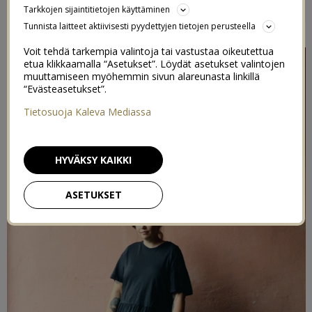
Tarkkojen sijaintitietojen käyttäminen
2
4/09/2020
Tunnista laitteet aktiivisesti pyydettyjen tietojen perusteella
Voit tehdä tarkempia valintoja tai vastustaa oikeutettua
etua klikkaamalla “Asetukset”. Löydät asetukset valintojen
muuttamiseen myöhemmin sivun alareunasta linkillä
“Evästeasetukset”.
Tietosuoja Kaleva Mediassa
HYVÄKSY KAIKKI
ASETUKSET