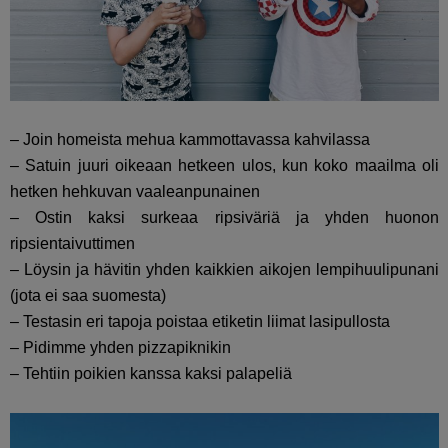
– Join homeista mehua kammottavassa kahvilassa
– Satuin juuri oikeaan hetkeen ulos, kun koko maailma oli
hetken hehkuvan vaaleanpunainen
– Ostin kaksi surkeaa ripsiväriä ja yhden huonon
ripsientaivuttimen
– Löysin ja hävitin yhden kaikkien aikojen lempihuulipunani
(jota ei saa suomesta)
– Testasin eri tapoja poistaa etiketin liimat lasipullosta
– Pidimme yhden pizzapiknikin
– Tehtiin poikien kanssa kaksi palapeliä