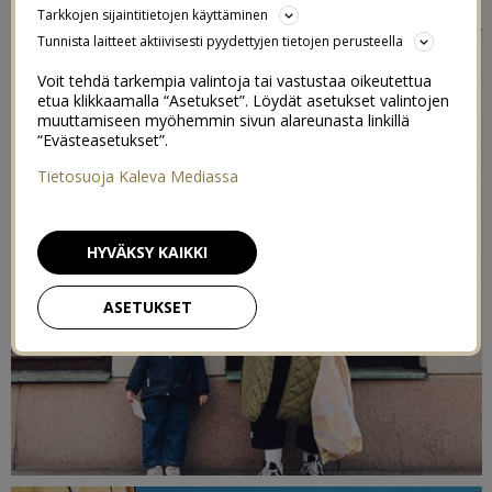
Tarkkojen sijaintitietojen käyttäminen
Tunnista laitteet aktiivisesti pyydettyjen tietojen perusteella
Voit tehdä tarkempia valintoja tai vastustaa oikeutettua
etua klikkaamalla “Asetukset”. Löydät asetukset valintojen
muuttamiseen myöhemmin sivun alareunasta linkillä
“Evästeasetukset”.
Tietosuoja Kaleva Mediassa
HYVÄKSY KAIKKI
ASETUKSET