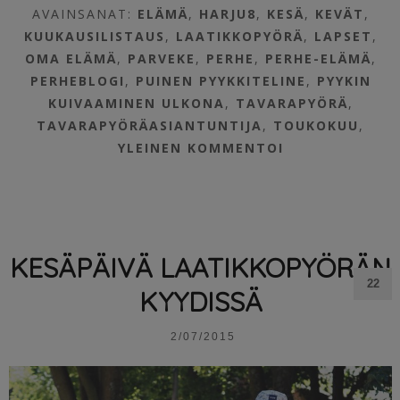
AVAINSANAT:
ELÄMÄ
,
HARJU8
,
KESÄ
,
KEVÄT
,
KUUKAUSILISTAUS
,
LAATIKKOPYÖRÄ
,
LAPSET
,
OMA ELÄMÄ
,
PARVEKE
,
PERHE
,
PERHE-ELÄMÄ
,
PERHEBLOGI
,
PUINEN PYYKKITELINE
,
PYYKIN
KUIVAAMINEN ULKONA
,
TAVARAPYÖRÄ
,
TAVARAPYÖRÄASIANTUNTIJA
,
TOUKOKUU
,
YLEINEN
KOMMENTOI
KESÄPÄIVÄ LAATIKKOPYÖRÄN
22
KYYDISSÄ
2/07/2015