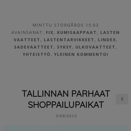
MINTTU STORGÅRDS 15:03
AVAINSANAT:
FIX
,
KUMISAAPPAAT
,
LASTEN
VAATTEET
,
LASTENTARVIKKEET
,
LINDEX
,
SADEVAATTEET
,
SYKSY
,
ULKOVAATTEET
,
YHTEISTYÖ
,
YLEINEN
KOMMENTOI
TALLINNAN PARHAAT
2
SHOPPAILUPAIKAT
3/09/2015