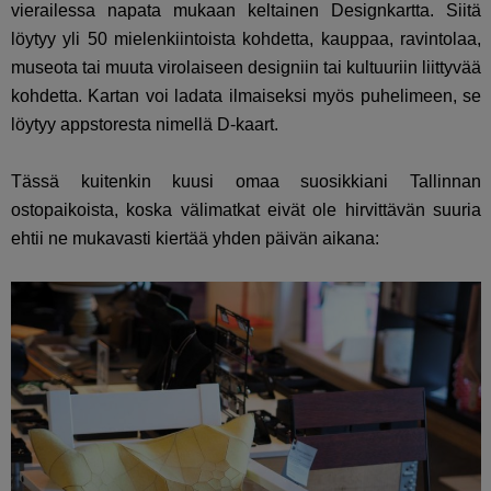
vierailessa napata mukaan keltainen Designkartta. Siitä
löytyy yli 50 mielenkiintoista kohdetta, kauppaa, ravintolaa,
museota tai muuta virolaiseen designiin tai kultuuriin liittyvää
kohdetta. Kartan voi ladata ilmaiseksi myös puhelimeen, se
löytyy appstoresta nimellä D-kaart.
Tässä kuitenkin kuusi omaa suosikkiani Tallinnan
ostopaikoista, koska välimatkat eivät ole hirvittävän suuria
ehtii ne mukavasti kiertää yhden päivän aikana: