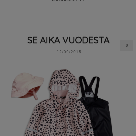
SE AIKA VUODESTA
0
12/09/2015