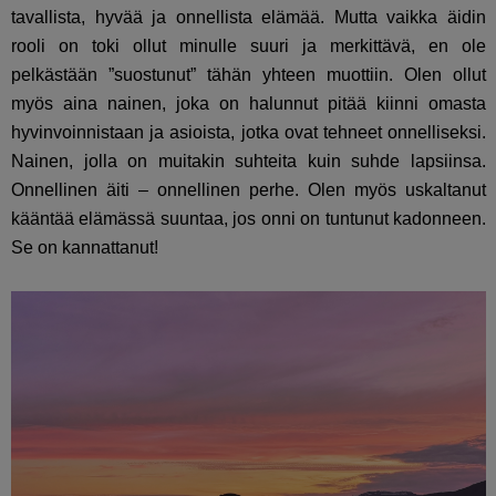
tavallista, hyvää ja onnellista elämää. Mutta vaikka äidin
rooli on toki ollut minulle suuri ja merkittävä, en ole
pelkästään ”suostunut” tähän yhteen muottiin. Olen ollut
myös aina nainen, joka on halunnut pitää kiinni omasta
hyvinvoinnistaan ja asioista, jotka ovat tehneet onnelliseksi.
Nainen, jolla on muitakin suhteita kuin suhde lapsiinsa.
Onnellinen äiti – onnellinen perhe. Olen myös uskaltanut
kääntää elämässä suuntaa, jos onni on tuntunut kadonneen.
Se on kannattanut!