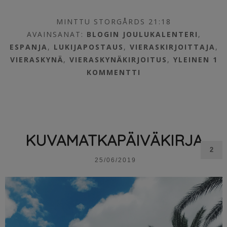
MINTTU STORGÅRDS 21:18
AVAINSANAT:
BLOGIN JOULUKALENTERI
,
ESPANJA
,
LUKIJAPOSTAUS
,
VIERASKIRJOITTAJA
,
VIERASKYNÄ
,
VIERASKYNÄKIRJOITUS
,
YLEINEN
1
KOMMENTTI
KUVAMATKAPÄIVÄKIRJA
2
25/06/2019