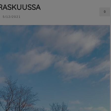
RASKUUSSA
0
5/12/2021