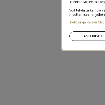
Tunnista laitteet aktiivi
Voit tehdä tarkempia va
muuttamiseen myöhemmin
Tietosuoja Kaleva Med
ASETUKSET