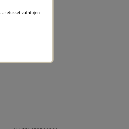
t asetukset valintojen