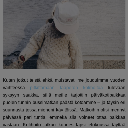
Kuten jotkut teistä ehkä muistavat, me jouduimme vuoden
vaihteessa
pitkittämään taaperon kotihoitoa
tulevaan
syksyyn saakka, sillä meille tarjottiin päiväkotipaikkaa
puolen tunnin bussimatkan päästä kotoamme – ja täysin eri
suunnasta jossa mieheni käy töissä. Matkoihin olisi mennyt
päivässä pari tuntia, emmekä siis voineet ottaa paikkaa
vastaan. Kotihoito jatkuu kunnes lapsi elokuussa täyttää