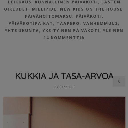
LEIKKAUS
,
KUNNALLINEN PÄIVÄKOTI
,
LASTEN
OIKEUDET
,
MIELIPIDE
,
NEW KIDS ON THE HOUSE
,
PÄIVÄHOITOMAKSU
,
PÄIVÄKOTI
,
PÄIVÄKOTIPAIKAT
,
TAAPERO
,
VANHEMMUUS
,
YHTEISKUNTA
,
YKSITYINEN PÄIVÄKOTI
,
YLEINEN
14 KOMMENTTIA
KUKKIA JA TASA-ARVOA
0
8/03/2021