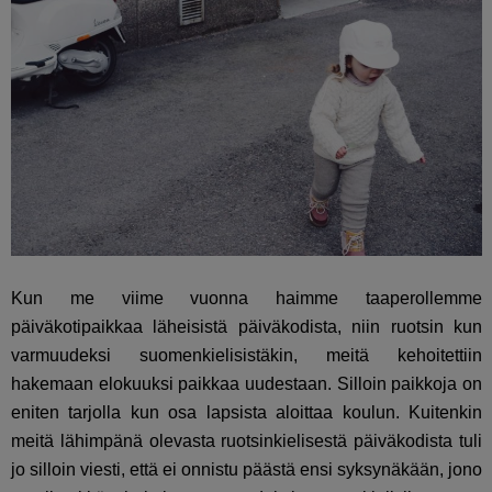
Kun me viime vuonna haimme taaperollemme
päiväkotipaikkaa läheisistä päiväkodista, niin ruotsin kun
varmuudeksi suomenkielisistäkin, meitä kehoitettiin
hakemaan elokuuksi paikkaa uudestaan. Silloin paikkoja on
eniten tarjolla kun osa lapsista aloittaa koulun. Kuitenkin
meitä lähimpänä olevasta ruotsinkielisestä päiväkodista tuli
jo silloin viesti, että ei onnistu päästä ensi syksynäkään, jono