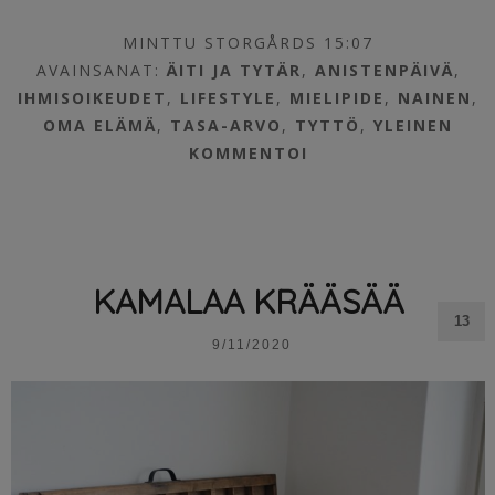
MINTTU STORGÅRDS 15:07
AVAINSANAT:
ÄITI JA TYTÄR
,
ANISTENPÄIVÄ
,
IHMISOIKEUDET
,
LIFESTYLE
,
MIELIPIDE
,
NAINEN
,
OMA ELÄMÄ
,
TASA-ARVO
,
TYTTÖ
,
YLEINEN
KOMMENTOI
KAMALAA KRÄÄSÄÄ
13
9/11/2020