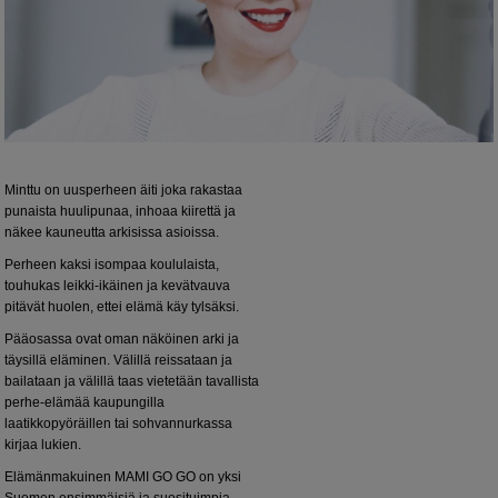
Minttu on uusperheen äiti joka rakastaa
punaista huulipunaa, inhoaa kiirettä ja
näkee kauneutta arkisissa asioissa.
Perheen kaksi isompaa koululaista,
touhukas leikki-ikäinen ja kevätvauva
pitävät huolen, ettei elämä käy tylsäksi.
Pääosassa ovat oman näköinen arki ja
täysillä eläminen. Välillä reissataan ja
bailataan ja välillä taas vietetään tavallista
perhe-elämää kaupungilla
laatikkopyöräillen tai sohvannurkassa
kirjaa lukien.
Elämänmakuinen MAMI GO GO on yksi