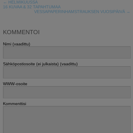
←
HELMIKUUSSA
16 KUVAA & 32 TAPAHTUMAA
VESSAPAPERINHAMSTRAUKSEN VUOSIPÄIVÄ
→
KOMMENTOI
Nimi (vaadittu)
Sähköpostiosoite (ei julkaista) (vaadittu)
WWW-osoite
Kommenttisi