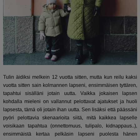
Tulin äidiksi melkein 12 vuotta sitten, mutta kun reilu kaksi
vuotta sitten sain kolmannen lapseni, ensimmäisen tyttären,
tapahtui sisälläni jotain uutta. Vaikka jokaisen lapsen
kohdalla mieleni on vallannut pelottavat ajatukset ja huoli
lapsesta, tämä oli jotain ihan uutta. Sen lisäksi että päässäni
pyöri pelottavia skenaarioita siitä, mitä kaikkea lapselle
voisikaan tapahtua (onnettomuus, tulipalo, kidnappaus..),
ensimmäistä kertaa pelkäsin lapseni puolesta hänen