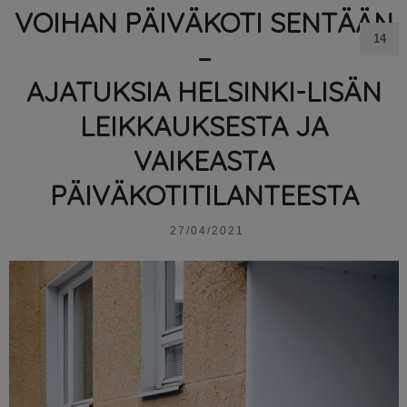
VOIHAN PÄIVÄKOTI SENTÄÄN
14
–
AJATUKSIA HELSINKI-LISÄN
LEIKKAUKSESTA JA
VAIKEASTA
PÄIVÄKOTITILANTEESTA
27/04/2021