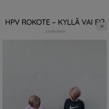
HPV ROKOTE – KYLLÄ VAI EI?
38
27/08/2020