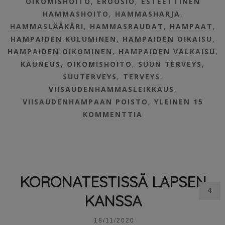
OIKOMISHOITO
,
EROOSIO
,
ESTEETTINEN
HAMMASHOITO
,
HAMMASHARJA
,
HAMMASLÄÄKÄRI
,
HAMMASRAUDAT
,
HAMPAAT
,
HAMPAIDEN KULUMINEN
,
HAMPAIDEN OIKAISU
,
HAMPAIDEN OIKOMINEN
,
HAMPAIDEN VALKAISU
,
KAUNEUS
,
OIKOMISHOITO
,
SUUN TERVEYS
,
SUUTERVEYS
,
TERVEYS
,
VIISAUDENHAMMASLEIKKAUS
,
VIISAUDENHAMPAAN POISTO
,
YLEINEN
15
KOMMENTTIA
KORONATESTISSÄ LAPSEN
4
KANSSA
18/11/2020