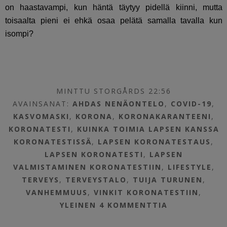
on haastavampi, kun häntä täytyy pidellä kiinni, mutta
toisaalta pieni ei ehkä osaa pelätä samalla tavalla kun
isompi?
MINTTU STORGÅRDS 22:56
AVAINSANAT:
AHDAS NENÄONTELO
,
COVID-19
,
KASVOMASKI
,
KORONA
,
KORONAKARANTEENI
,
KORONATESTI
,
KUINKA TOIMIA LAPSEN KANSSA
KORONATESTISSÄ
,
LAPSEN KORONATESTAUS
,
LAPSEN KORONATESTI
,
LAPSEN
VALMISTAMINEN KORONATESTIIN
,
LIFESTYLE
,
TERVEYS
,
TERVEYSTALO
,
TUIJA TURUNEN
,
VANHEMMUUS
,
VINKIT KORONATESTIIN
,
YLEINEN
4 KOMMENTTIA