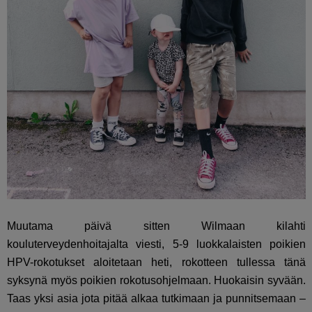
Muutama päivä sitten Wilmaan kilahti
kouluterveydenhoitajalta viesti, 5-9 luokkalaisten poikien
HPV-rokotukset aloitetaan heti, rokotteen tullessa tänä
syksynä myös poikien rokotusohjelmaan. Huokaisin syvään.
Taas yksi asia jota pitää alkaa tutkimaan ja punnitsemaan –