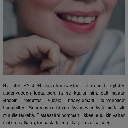
Nyt tulee PALJON asiaa hampaistani. Tein nimittäin yhden
uudenvuoden lupauksen, ja se kuului niin, että haluan
vihdoin toteuttaa vuosia haavelemani toimenpiteet
hampailleni. Suurin osa niistä on täysin esteettisiä, mutta silti
minulle tärkeitä. Pistäessäni homman liikkeelle tulikin vähän
mutkia matkaan, tarinasta tulee pitkä ja tässä se tulee: