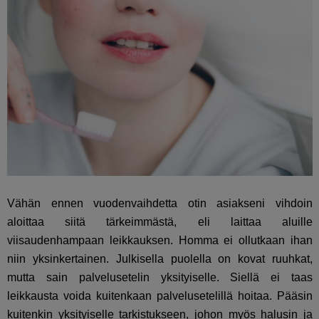
Vähän ennen vuodenvaihdetta otin asiakseni vihdoin
aloittaa siitä tärkeimmästä, eli laittaa aluille
viisaudenhampaan leikkauksen. Homma ei ollutkaan ihan
niin yksinkertainen. Julkisella puolella on kovat ruuhkat,
mutta sain palvelusetelin yksityiselle. Siellä ei taas
leikkausta voida kuitenkaan palvelusetelillä hoitaa. Pääsin
kuitenkin yksityiselle tarkistukseen, johon myös halusin ja