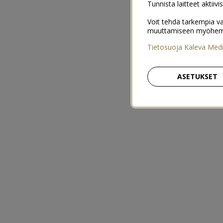
Tunnista laitteet aktiivi
Voit tehdä tarkempia va
muuttamiseen myöhemmin
Tietosuoja Kaleva Med
ASETUKSET