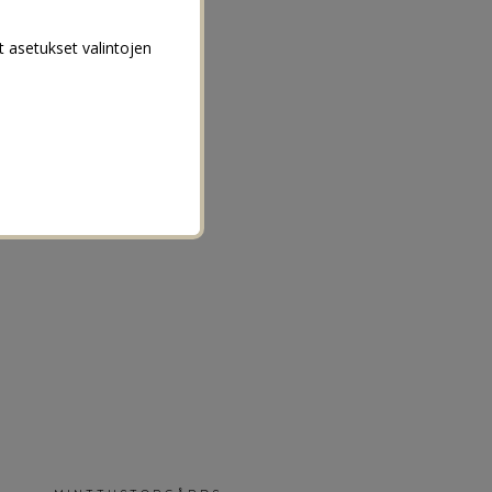
t asetukset valintojen