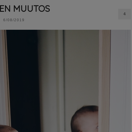
SEN MUUTOS
4
6/08/2019