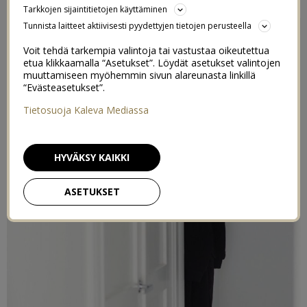
Tarkkojen sijaintitietojen käyttäminen
Tunnista laitteet aktiivisesti pyydettyjen tietojen perusteella
Voit tehdä tarkempia valintoja tai vastustaa oikeutettua
etua klikkaamalla “Asetukset”. Löydät asetukset valintojen
muuttamiseen myöhemmin sivun alareunasta linkillä
“Evästeasetukset”.
Tietosuoja Kaleva Mediassa
HYVÄKSY KAIKKI
ASETUKSET