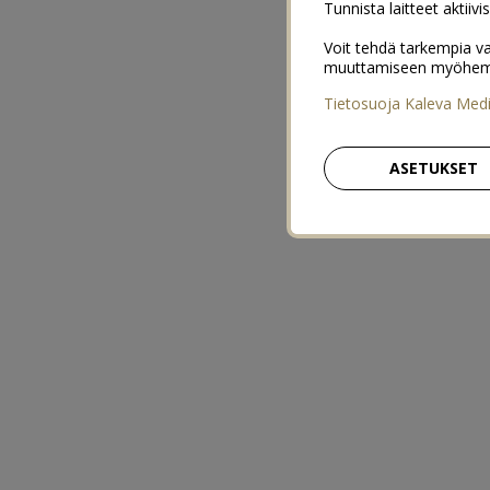
Tunnista laitteet aktiivi
Voit tehdä tarkempia va
muuttamiseen myöhemmin
Tietosuoja Kaleva Med
ASETUKSET