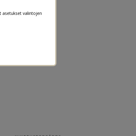
t asetukset valintojen