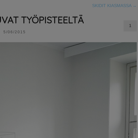
SKIDIT KIASMASSA
→
UVAT TYÖPISTEELTÄ
1
5/06/2015