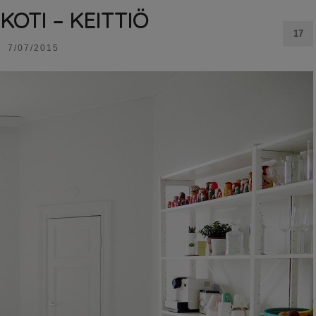
KOTI – KEITTIÖ
17
7/07/2015