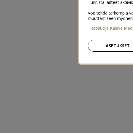
Tunnista laitteet aktiivi
Voit tehdä tarkempia va
muuttamiseen myöhemmin
Tietosuoja Kaleva Med
ASETUKSET