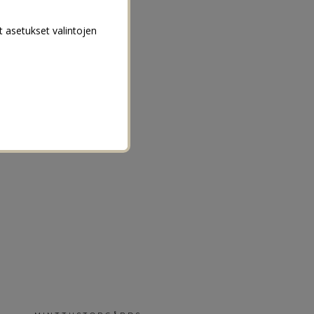
t asetukset valintojen