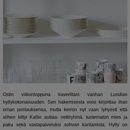
Ostin viikonloppuna kaveriltani vanhan Lundian
hyllykokonaisuuden. Sen hakemisesta voisi kirjoittaa ihan
oman postauksensa, mutta kerron nyt vaan lyhyesti että
siihen liittyi Kallio auttaa- nettiryhmä, tuntematon mies ja
paku sekä vastapalveluksi sohvan kantamista. Hylly on