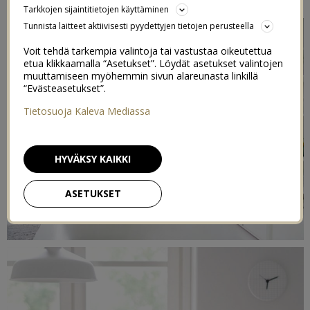
Tarkkojen sijaintitietojen käyttäminen
Tunnista laitteet aktiivisesti pyydettyjen tietojen perusteella
Voit tehdä tarkempia valintoja tai vastustaa oikeutettua
etua klikkaamalla “Asetukset”. Löydät asetukset valintojen
muuttamiseen myöhemmin sivun alareunasta linkillä
“Evästeasetukset”.
Tietosuoja Kaleva Mediassa
HYVÄKSY KAIKKI
ASETUKSET