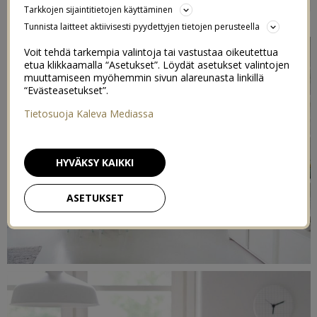
Tarkkojen sijaintitietojen käyttäminen
7/07/2015
Tunnista laitteet aktiivisesti pyydettyjen tietojen perusteella
Voit tehdä tarkempia valintoja tai vastustaa oikeutettua
etua klikkaamalla “Asetukset”. Löydät asetukset valintojen
muuttamiseen myöhemmin sivun alareunasta linkillä
“Evästeasetukset”.
Tietosuoja Kaleva Mediassa
HYVÄKSY KAIKKI
ASETUKSET