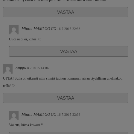
VASTAA
Minttu MAMI GO GO
16.7.2015 22:38
Oi oi oi oi oi, kiitos <3
VASTAA
emppu
8.7.2015 14:06
UPEA! Sulla on oikeasti niiin silmää tuohon hommaan, aivan täydellinen unelmakoti
teillä! ♡
VASTAA
Minttu MAMI GO GO
16.7.2015 22:38
Voi että, kiitos kovasti !!!