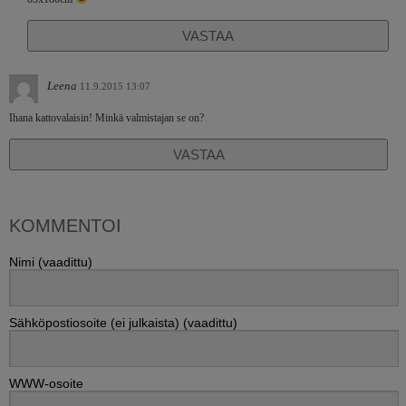
VASTAA
Leena
11.9.2015 13:07
Ihana kattovalaisin! Minkä valmistajan se on?
VASTAA
KOMMENTOI
Nimi (vaadittu)
Sähköpostiosoite (ei julkaista) (vaadittu)
WWW-osoite