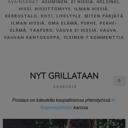
AVAINSANAT:
ASUMINEN
,
EI HISSIÄ
,
HELSINKI
,
HISSI
,
HISSITTÖMYYS
,
ILMAN HISSIÄ
,
KERROSTALO
,
KOTI
,
LIFESTYLE
,
MITEN PÄRJÄTÄ
ILMAN HISSIÄ
,
OMA ELÄMÄ
,
PERHE
,
PERHE-
ELÄMÄ
,
TAAPERO
,
VAUVA EI HISSIÄ. VAUVA
,
VAUVAN KANTOKOPPA
,
YLEINEN
7 KOMMENTTIA
NYT GRILLATAAN
0
23/05/2019
Postaus on toteutettu kaupallisessa yhteistyössä
K-
Supermarketin
kanssa