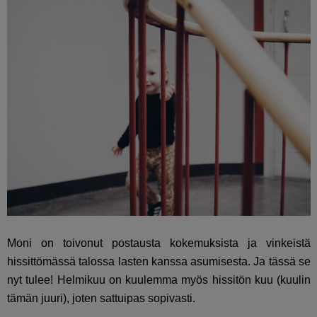
Moni on toivonut postausta kokemuksista ja vinkeistä
hissittömässä talossa lasten kanssa asumisesta. Ja tässä se
nyt tulee! Helmikuu on kuulemma myös hissitön kuu (kuulin
tämän juuri), joten sattuipas sopivasti.