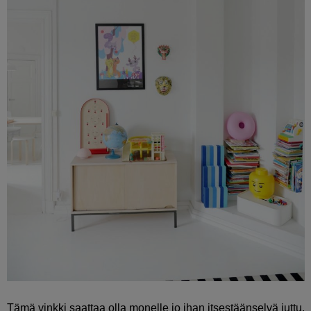
Tämä vinkki saattaa olla monelle jo ihan itsestäänselvä juttu,