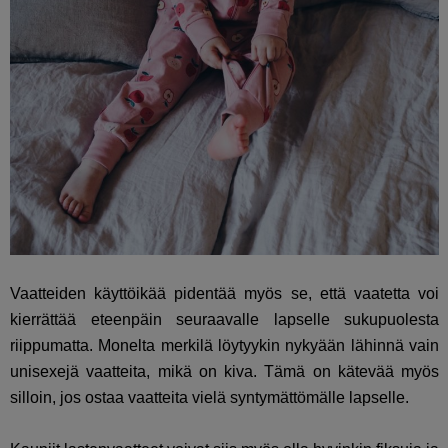
Vaatteiden käyttöikää pidentää myös se, että vaatetta voi
kierrättää eteenpäin seuraavalle lapselle sukupuolesta
riippumatta. Monelta merkilä löytyykin nykyään lähinnä vain
unisexejä vaatteita, mikä on kiva. Tämä on kätevää myös
silloin, jos ostaa vaatteita vielä syntymättömälle lapselle.