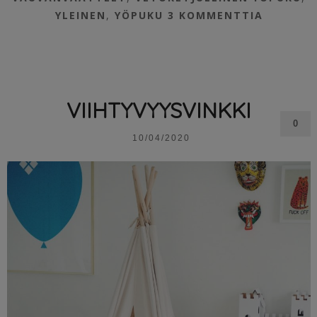
YLEINEN
,
YÖPUKU
3 KOMMENTTIA
VIIHTYVYYSVINKKI
0
10/04/2020