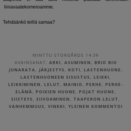
liinavaatekomeroamme.
Tehdäänkö teillä samaa?
MINTTU STORGÅRDS 14:39
AVAINSANAT:
ARKI
,
ASUMINEN
,
BRIO BIO
JUNARATA
,
JÄRJESTYS
,
KOTI
,
LASTENHUONE
,
LASTENHUONEEN SISUSTUS
,
LEIKKI
,
LEIKKIMINEN
,
LELUT
,
MAINIO
,
PERHE
,
PERHE-
ELÄMÄ
,
POIKIEN HUONE
,
POJAT HUONE
,
SIISTEYS
,
SIIVOAMINEN
,
TAAPERON LELUT
,
VANHEMMUUS
,
VINKKI
,
YLEINEN
KOMMENTOI