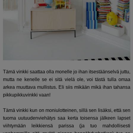
Tämä vinkki saattaa olla monelle jo ihan itsestäänselvä juttu,
mutta ne kenelle se ei sitä vielä ole, voi tästä tulla omaa
arkea muuttava mullistus. Eli siis mikään mikä ihan tahansa
pikkupikkuvinkki vaan!
Tämä vinkki kun on moniulotteinen, sillä sen lisäksi, että sen
tuoma uutuudenviehätys saa kerta toisensa jälkeen lapset
viihtymään leikkiensä parissa (ja tuo mahdollisesti