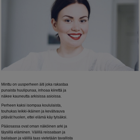
Minttu on uusperheen äiti joka rakastaa
punaista huulipunaa, inhoaa kiirettä ja
näkee kauneutta arkisissa asioissa.
Perheen kaksi isompaa koululaista,
touhukas leikki-ikäinen ja kevätvauva
pitävät huolen, ettei elämä käy tylsäksi.
Pääosassa ovat oman näköinen arki ja
täysillä eläminen. Välillä reissataan ja
bailataan ja välillä taas vietetään tavallista