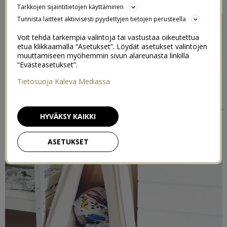
Tarkkojen sijaintitietojen käyttäminen
Tunnista laitteet aktiivisesti pyydettyjen tietojen perusteella
Voit tehdä tarkempia valintoja tai vastustaa oikeutettua
etua klikkaamalla “Asetukset”. Löydät asetukset valintojen
muuttamiseen myöhemmin sivun alareunasta linkillä
“Evästeasetukset”.
Tietosuoja Kaleva Mediassa
HYVÄKSY KAIKKI
ASETUKSET