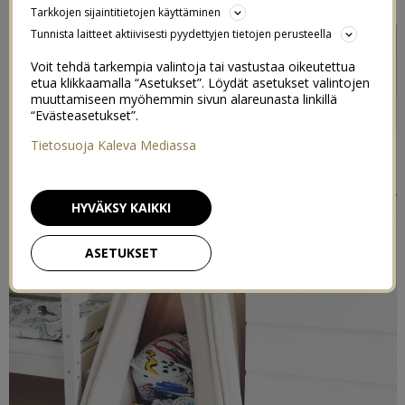
Tarkkojen sijaintitietojen käyttäminen
Tunnista laitteet aktiivisesti pyydettyjen tietojen perusteella
Voit tehdä tarkempia valintoja tai vastustaa oikeutettua
etua klikkaamalla “Asetukset”. Löydät asetukset valintojen
muuttamiseen myöhemmin sivun alareunasta linkillä
“Evästeasetukset”.
Tietosuoja Kaleva Mediassa
HYVÄKSY KAIKKI
ASETUKSET