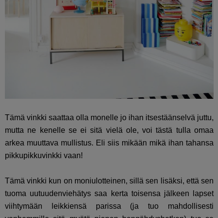
Tämä vinkki saattaa olla monelle jo ihan itsestäänselvä juttu,
mutta ne kenelle se ei sitä vielä ole, voi tästä tulla omaa
arkea muuttava mullistus. Eli siis mikään mikä ihan tahansa
pikkupikkuvinkki vaan!
Tämä vinkki kun on moniulotteinen, sillä sen lisäksi, että sen
tuoma uutuudenviehätys saa kerta toisensa jälkeen lapset
viihtymään leikkiensä parissa (ja tuo mahdollisesti