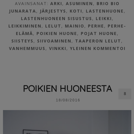
AVAINSANAT:
ARKI
,
ASUMINEN
,
BRIO BIO
JUNARATA
,
JÄRJESTYS
,
KOTI
,
LASTENHUONE
,
LASTENHUONEEN SISUSTUS
,
LEIKKI
,
LEIKKIMINEN
,
LELUT
,
MAINIO
,
PERHE
,
PERHE-
ELÄMÄ
,
POIKIEN HUONE
,
POJAT HUONE
,
SIISTEYS
,
SIIVOAMINEN
,
TAAPERON LELUT
,
VANHEMMUUS
,
VINKKI
,
YLEINEN
KOMMENTOI
POIKIEN HUONEESTA
8
18/08/2016