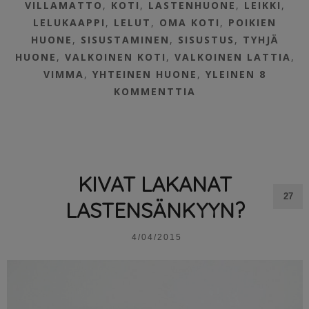
VILLAMATTO
,
KOTI
,
LASTENHUONE
,
LEIKKI
,
LELUKAAPPI
,
LELUT
,
OMA KOTI
,
POIKIEN
HUONE
,
SISUSTAMINEN
,
SISUSTUS
,
TYHJÄ
HUONE
,
VALKOINEN KOTI
,
VALKOINEN LATTIA
,
VIMMA
,
YHTEINEN HUONE
,
YLEINEN
8
KOMMENTTIA
KIVAT LAKANAT
27
LASTENSÄNKYYN?
4/04/2015