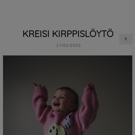
KREISI KIRPPISLÖYTÖ
0
17/02/2020