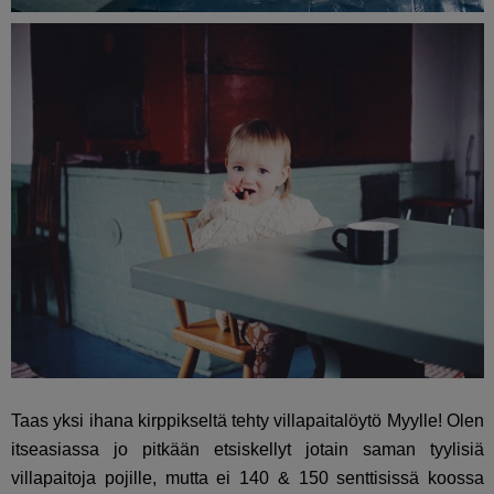
Taas yksi ihana kirppikseltä tehty villapaitalöytö Myylle! Olen
itseasiassa jo pitkään etsiskellyt jotain saman tyylisiä
villapaitoja pojille, mutta ei 140 & 150 senttisissä koossa