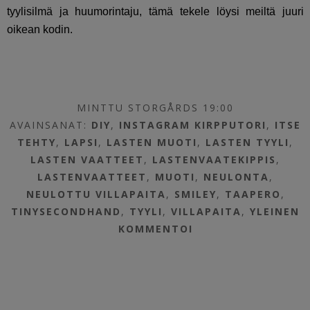
tyylisilmä ja huumorintaju, tämä tekele löysi meiltä juuri
oikean kodin.
MINTTU STORGÅRDS 19:00
AVAINSANAT:
DIY
,
INSTAGRAM KIRPPUTORI
,
ITSE
TEHTY
,
LAPSI
,
LASTEN MUOTI
,
LASTEN TYYLI
,
LASTEN VAATTEET
,
LASTENVAATEKIPPIS
,
LASTENVAATTEET
,
MUOTI
,
NEULONTA
,
NEULOTTU VILLAPAITA
,
SMILEY
,
TAAPERO
,
TINYSECONDHAND
,
TYYLI
,
VILLAPAITA
,
YLEINEN
KOMMENTOI