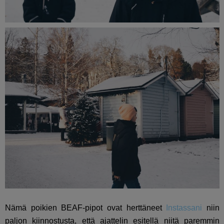
Nämä poikien BEAF-pipot ovat herttäneet
Instassani
niin
paljon kiinnostusta, että ajattelin esitellä niitä paremmin