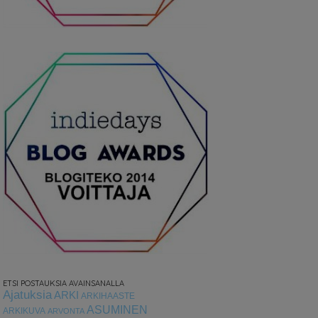
ETSI POSTAUKSIA AVAINSANALLA
Ajatuksia
ARKI
ARKIHAASTE
ASUMINEN
ARKIKUVA
ARVONTA