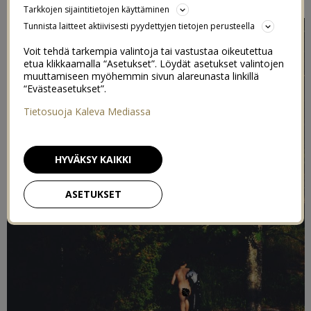
Tarkkojen sijaintitietojen käyttäminen
Tunnista laitteet aktiivisesti pyydettyjen tietojen perusteella
Voit tehdä tarkempia valintoja tai vastustaa oikeutettua
etua klikkaamalla “Asetukset”. Löydät asetukset valintojen
muuttamiseen myöhemmin sivun alareunasta linkillä
“Evästeasetukset”.
Tietosuoja Kaleva Mediassa
HYVÄKSY KAIKKI
ASETUKSET