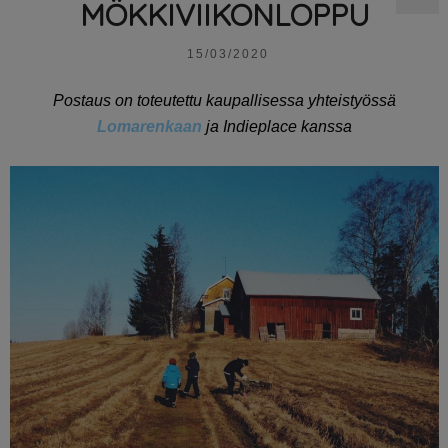
MÖKKIVIIKONLOPPU
15/03/2020
Postaus on toteutettu kaupallisessa yhteistyössä
Lomarenkaan
ja Indieplace kanssa