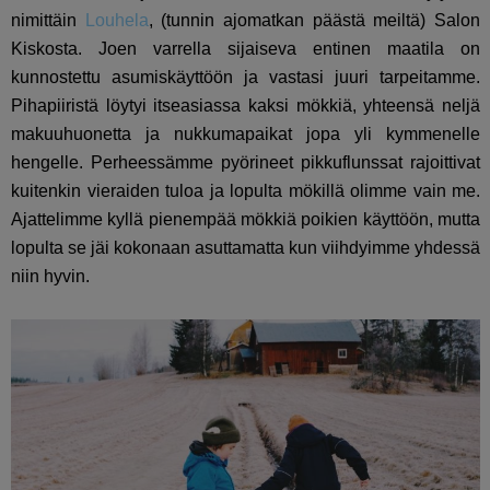
nimittäin
Louhela
, (tunnin ajomatkan päästä meiltä) Salon
Kiskosta. Joen varrella sijaiseva entinen maatila on
kunnostettu asumiskäyttöön ja vastasi juuri tarpeitamme.
Pihapiiristä löytyi itseasiassa kaksi mökkiä, yhteensä neljä
makuuhuonetta ja nukkumapaikat jopa yli kymmenelle
hengelle. Perheessämme pyörineet pikkuflunssat rajoittivat
kuitenkin vieraiden tuloa ja lopulta mökillä olimme vain me.
Ajattelimme kyllä pienempää mökkiä poikien käyttöön, mutta
lopulta se jäi kokonaan asuttamatta kun viihdyimme yhdessä
niin hyvin.