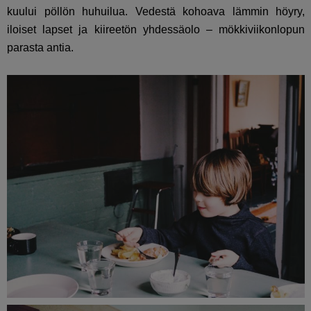
kuului pöllön huhuilua. Vedestä kohoava lämmin höyry,
iloiset lapset ja kiireetön yhdessäolo – mökkiviikonlopun
parasta antia.