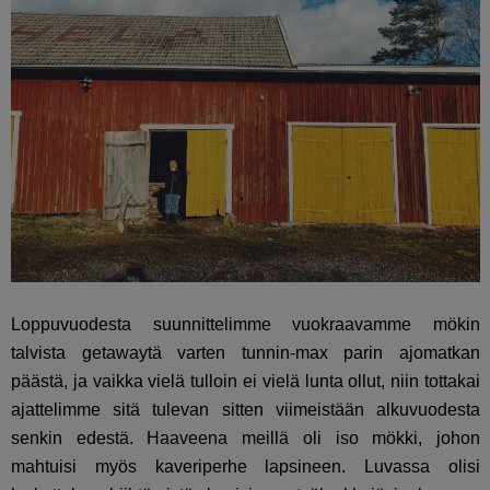
Loppuvuodesta suunnittelimme vuokraavamme mökin
talvista getawaytä varten tunnin-max parin ajomatkan
päästä, ja vaikka vielä tulloin ei vielä lunta ollut, niin tottakai
ajattelimme sitä tulevan sitten viimeistään alkuvuodesta
senkin edestä. Haaveena meillä oli iso mökki, johon
mahtuisi myös kaveriperhe lapsineen. Luvassa olisi