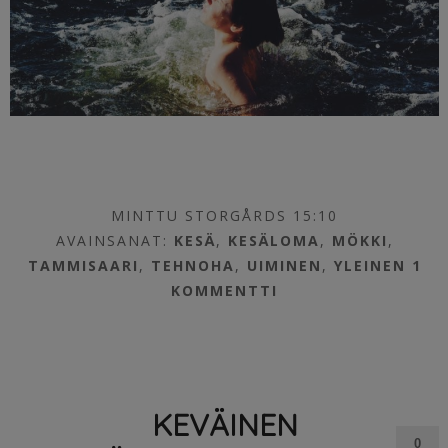
MINTTU STORGÅRDS 15:10
AVAINSANAT:
KESÄ
,
KESÄLOMA
,
MÖKKI
,
TAMMISAARI
,
TEHNOHA
,
UIMINEN
,
YLEINEN
1
KOMMENTTI
KEVÄINEN
0