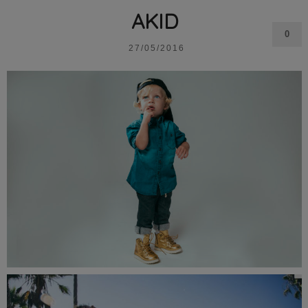
AKID
0
27/05/2016