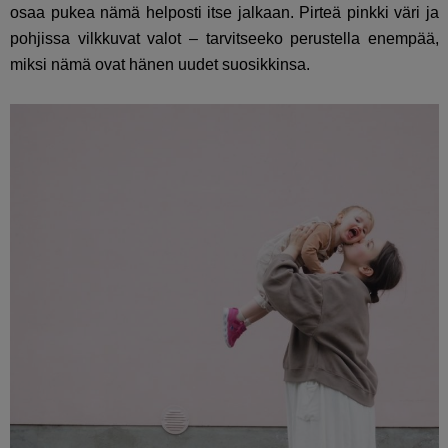
osaa pukea nämä helposti itse jalkaan. Pirteä pinkki väri ja
pohjissa vilkkuvat valot – tarvitseeko perustella enempää,
miksi nämä ovat hänen uudet suosikkinsa.