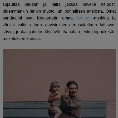
sujauttaa jalkaan ja niillä jaksaa kävellä helposti
pidemmänkin lenkin muotoillun pohjallisen ansiosta. Omat
sandaalini ovat Kookengän omaa
Andiamo
-merkkiä ja
väriksi valitsin tuon aavistukseen ruusukultaan taittavan
sävyn, jonka ajattelin näyttävän ihanalta etenkin loppukesän
rusketuksen kanssa.