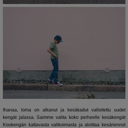
Ihanaa, loma on alkanut ja kesäkadut valloitettu uudet
kengät jalassa. Saimme valita koko perheelle kesäkengät
Kookengän kattavasta valikoimasta ja aloittaa kesäriennot