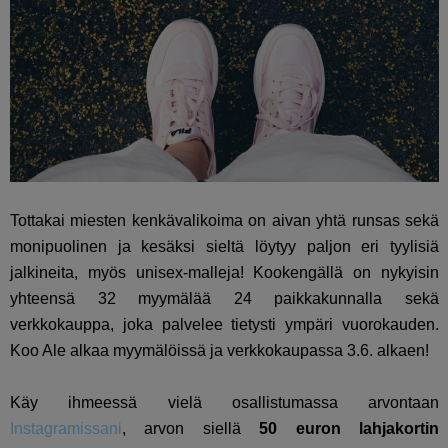
Tottakai miesten kenkävalikoima on aivan yhtä runsas sekä
monipuolinen ja kesäksi sieltä löytyy paljon eri tyylisiä
jalkineita, myös unisex-malleja! Kookengällä on nykyisin
yhteensä 32 myymälää 24 paikkakunnalla sekä
verkkokauppa, joka palvelee tietysti ympäri vuorokauden.
Koo Ale alkaa myymälöissä ja verkkokaupassa 3.6. alkaen!
Käy ihmeessä vielä osallistumassa arvontaan
Instagramissani
, arvon siellä
50 euron lahjakortin