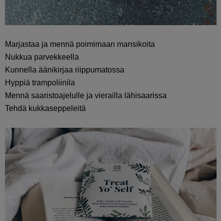
Marjastaa ja mennä poimimaan mansikoita
Nukkua parvekkeella
Kunnella äänikirjaa riippumatossa
Hyppiä trampoliinila
Mennä saaristoajelulle ja vierailla lähisaarissa
Tehdä kukkaseppeleitä