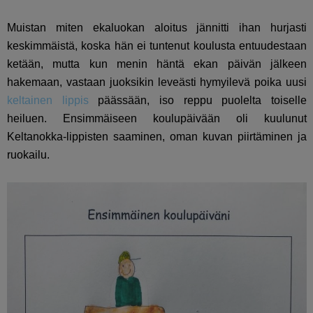
Muistan miten ekaluokan aloitus jännitti ihan hurjasti
keskimmäistä, koska hän ei tuntenut koulusta entuudestaan
ketään, mutta kun menin häntä ekan päivän jälkeen
hakemaan, vastaan juoksikin leveästi hymyilevä poika uusi
keltainen lippis
päässään, iso reppu puolelta toiselle
heiluen. Ensimmäiseen koulupäivään oli kuulunut
Keltanokka-lippisten saaminen, oman kuvan piirtäminen ja
ruokailu.