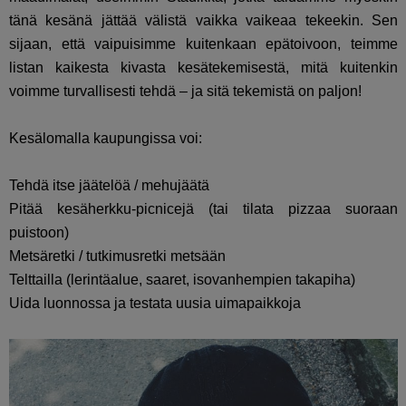
tänä kesänä jättää välistä vaikka vaikeaa tekeekin. Sen
sijaan, että vaipuisimme kuitenkaan epätoivoon, teimme
listan kaikesta kivasta kesätekemisestä, mitä kuitenkin
voimme turvallisesti tehdä – ja sitä tekemistä on paljon!
Kesälomalla kaupungissa voi:
Tehdä itse jäätelöä / mehujäätä
Pitää kesäherkku-picnicejä (tai tilata pizzaa suoraan
puistoon)
Metsäretki / tutkimusretki metsään
Telttailla (lerintäalue, saaret, isovanhempien takapiha)
Uida luonnossa ja testata uusia uimapaikkoja