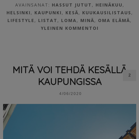
AVAINSANAT:
HASSUT JUTUT
,
HEINÄKUU
,
HELSINKI
,
KAUPUNKI
,
KESÄ
,
KUUKAUSILISTAUS
,
LIFESTYLE
,
LISTAT
,
LOMA
,
MINÄ
,
OMA ELÄMÄ
,
YLEINEN
KOMMENTOI
MITÄ VOI TEHDÄ KESÄLLÄ
2
KAUPUNGISSA
4/06/2020