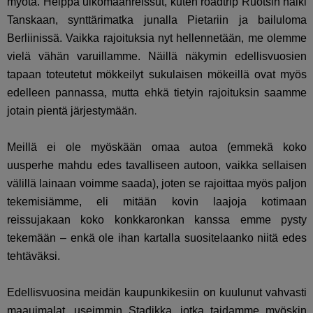
myötä. Heippa ulkomaanreissut, kuten roadtrip Ruotsin halki
Tanskaan, synttärimatka junalla Pietariin ja bailuloma
Berliinissä. Vaikka rajoituksia nyt hellennetään, me olemme
vielä vähän varuillamme. Näillä näkymin edellisvuosien
tapaan toteutetut mökkeilyt sukulaisen mökeillä ovat myös
edelleen pannassa, mutta ehkä tietyin rajoituksin saamme
jotain pientä järjestymään.
Meillä ei ole myöskään omaa autoa (emmekä koko
uusperhe mahdu edes tavalliseen autoon, vaikka sellaisen
välillä lainaan voimme saada), joten se rajoittaa myös paljon
tekemisiämme, eli mitään kovin laajoja kotimaan
reissujakaan koko konkkaronkan kanssa emme pysty
tekemään – enkä ole ihan kartalla suositelaanko niitä edes
tehtäväksi.
Edellisvuosina meidän kaupunkikesiin on kuulunut vahvasti
maauimalat, useimmin Stadikka, jotka taidamme myöskin