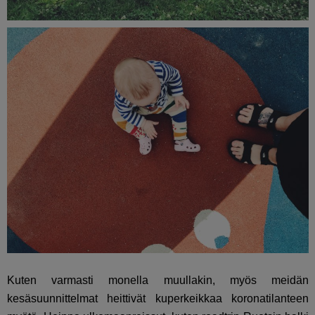
Kuten varmasti monella muullakin, myös meidän
kesäsuunnittelmat heittivät kuperkeikkaa koronatilanteen