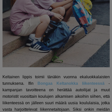
Keltainen lippis toimii tänäkin vuonna ekaluokkalaisten
tunnuksena. Ifin
Bongaa Keltanokka liikenteessä
-
kampanjan tavoitteena on herättää autoilijat ja muut
motoristit vuosittain koulujen alkamisen aikoihin siihen, että
liikenteessä on jälleen suuri määrä uusia koululaisia, jotka
vasta harjoittelevat liikennetaitojaan. Siksi onkin meidän