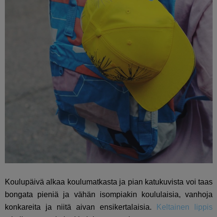
Koulupäivä alkaa koulumatkasta ja pian katukuvista voi taas
bongata pieniä ja vähän isompiakin koululaisia, vanhoja
konkareita ja niitä aivan ensikertalaisia.
Keltainen lippis