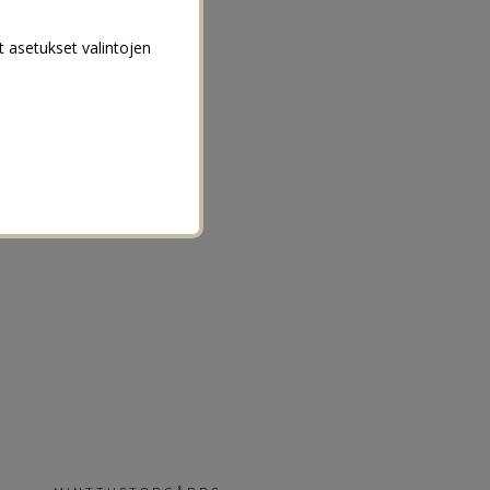
t asetukset valintojen