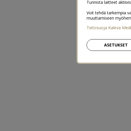
Tunnista laitteet aktiivi
Voit tehdä tarkempia va
muuttamiseen myöhemmin
Tietosuoja Kaleva Med
ASETUKSET