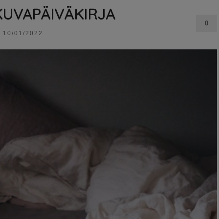
UVAPÄIVÄKIRJA
0
10/01/2022