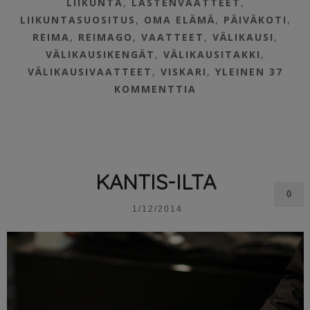
LIIKUNTA
,
LASTENVAATTEET
,
LIIKUNTASUOSITUS
,
OMA ELÄMÄ
,
PÄIVÄKOTI
,
REIMA
,
REIMAGO
,
VAATTEET
,
VÄLIKAUSI
,
VÄLIKAUSIKENGÄT
,
VÄLIKAUSITAKKI
,
VÄLIKAUSIVAATTEET
,
VISKARI
,
YLEINEN
37
KOMMENTTIA
KANTIS-ILTA
0
1/12/2014