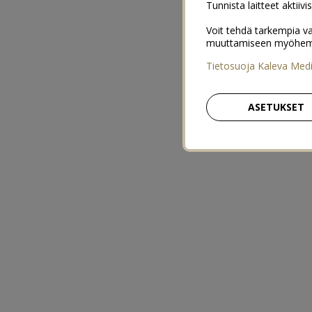
Tunnista laitteet aktiivi
Voit tehdä tarkempia va
muuttamiseen myöhemmin
Tietosuoja Kaleva Med
ASETUKSET