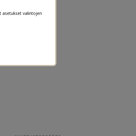
t asetukset valintojen