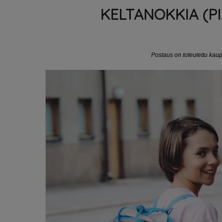
KELTANOKKIA (PI
Postaus on toteutettu kau