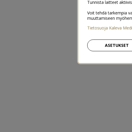
Tunnista laitteet aktiivi
Voit tehdä tarkempia va
muuttamiseen myöhemmin
Tietosuoja Kaleva Med
ASETUKSET