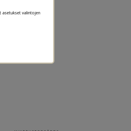
t asetukset valintojen