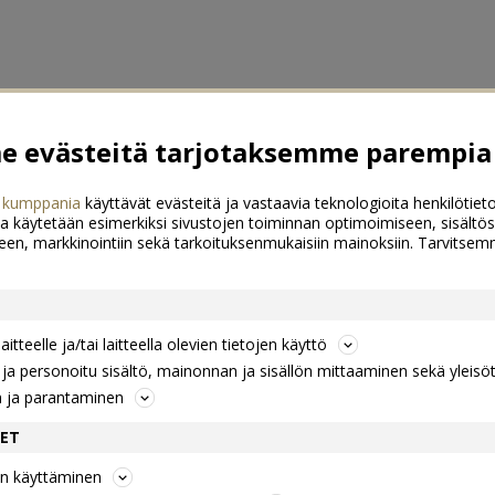
 evästeitä tarjotaksemme parempia 
 kumppania
käyttävät evästeitä ja vastaavia teknologioita henkilötieto
a käytetään esimerkiksi sivustojen toiminnan optimoimiseen, sisältös
een, markkinointiin sekä tarkoituksenmukaisiin mainoksiin. Tarvits
itteelle ja/tai laitteella olevien tietojen käyttö
a personoitu sisältö, mainonnan ja sisällön mittaaminen sekä yleisö
n ja parantaminen
DET
jen käyttäminen