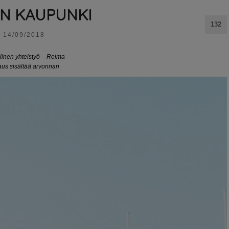
N KAUPUNKI
132
14/09/2018
linen yhteistyö – Reima
aus sisältää arvonnan