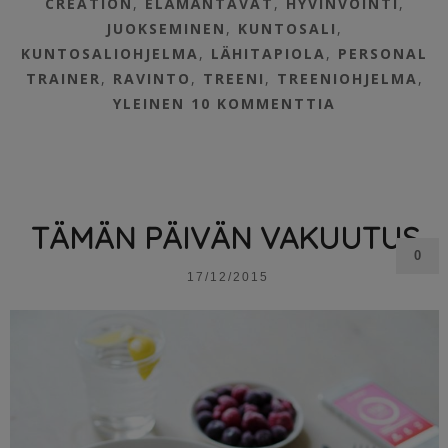
CREATION
,
ELÄMÄNTAVAT
,
HYVINVOINTI
,
JUOKSEMINEN
,
KUNTOSALI
,
KUNTOSALIOHJELMA
,
LÄHITAPIOLA
,
PERSONAL
TRAINER
,
RAVINTO
,
TREENI
,
TREENIOHJELMA
,
YLEINEN
10 KOMMENTTIA
TÄMÄN PÄIVÄN VAKUUTUS
0
17/12/2015