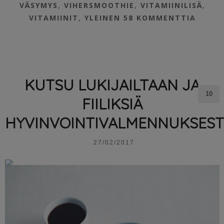
VÄSYMYS
,
VIHERSMOOTHIE
,
VITAMIINILISÄ
,
VITAMIINIT
,
YLEINEN
58 KOMMENTTIA
KUTSU LUKIJAILTAAN JA
10
FIILIKSIÄ
HYVINVOINTIVALMENNUKSEST
27/02/2017