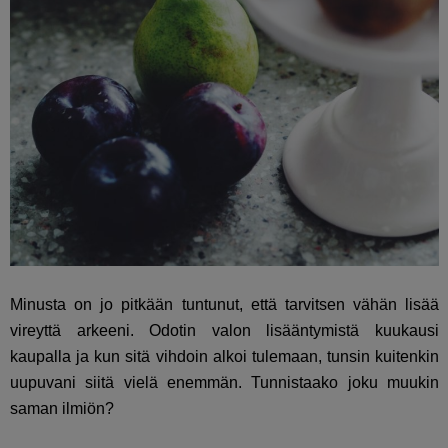
Minusta on jo pitkään tuntunut, että tarvitsen vähän lisää
vireyttä arkeeni. Odotin valon lisääntymistä kuukausi
kaupalla ja kun sitä vihdoin alkoi tulemaan, tunsin kuitenkin
uupuvani siitä vielä enemmän. Tunnistaako joku muukin
saman ilmiön?