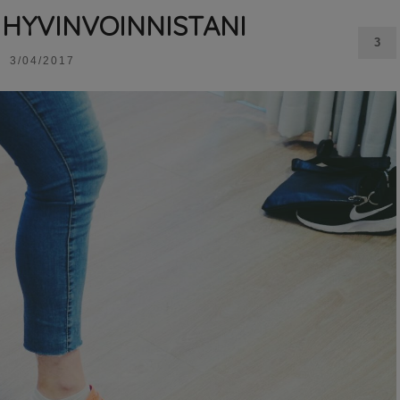
 HYVINVOINNISTANI
3
3/04/2017