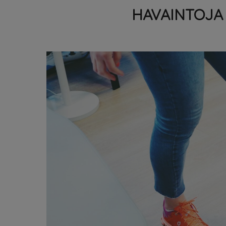
HAVAINTOJA