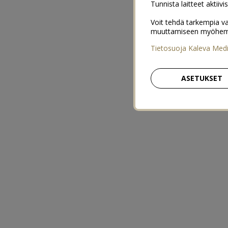
Tunnista laitteet aktiivi
Voit tehdä tarkempia va
muuttamiseen myöhemmin
Tietosuoja Kaleva Med
ASETUKSET