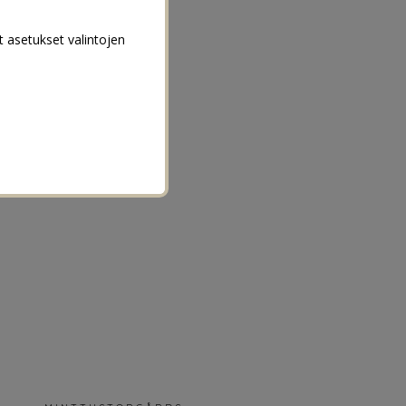
t asetukset valintojen