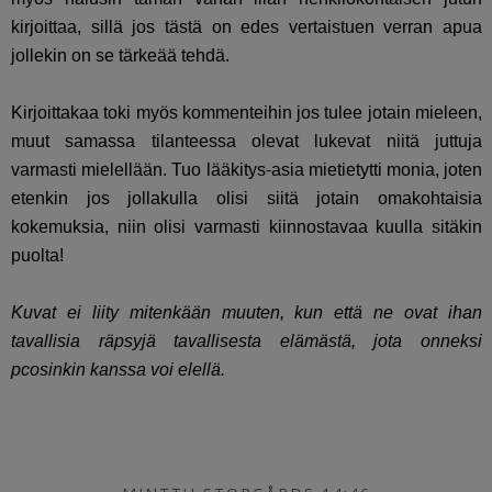
kirjoittaa, sillä jos tästä on edes vertaistuen verran apua
jollekin on se tärkeää tehdä.
Kirjoittakaa toki myös kommenteihin jos tulee jotain mieleen,
muut samassa tilanteessa olevat lukevat niitä juttuja
varmasti mielellään. Tuo lääkitys-asia mietietytti monia, joten
etenkin jos jollakulla olisi siitä jotain omakohtaisia
kokemuksia, niin olisi varmasti kiinnostavaa kuulla sitäkin
puolta!
Kuvat ei liity mitenkään muuten, kun että ne ovat ihan
tavallisia räpsyjä tavallisesta elämästä, jota onneksi
pcosinkin kanssa voi elellä.