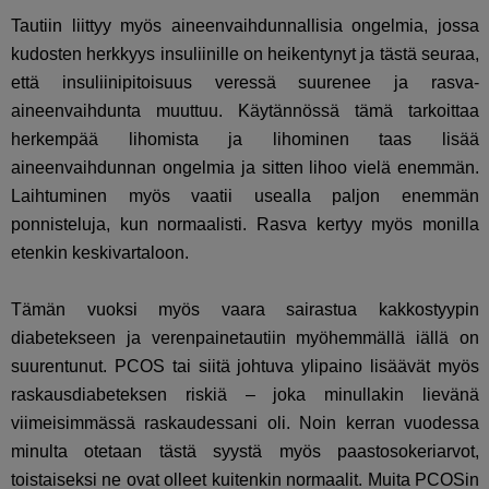
Tautiin liittyy myös aineenvaihdunnallisia ongelmia, jossa
k
udosten herkkyys insuliinille on heikentynyt ja tästä seuraa,
että insuliinipitoisuus veressä suurenee ja rasva-
aineenvaihdunta muuttuu. Käytännössä tämä tarkoittaa
herkempää lihomista ja lihominen taas lisää
aineenvaihdunnan ongelmia ja sitten lihoo vielä enemmän.
Laihtuminen myös vaatii usealla paljon enemmän
ponnisteluja, kun normaalisti. Rasva kertyy myös monilla
etenkin keskivartaloon.
Tämän vuoksi myös vaara sairastua kakkostyypin
diabetekseen ja verenpainetautiin myöhemmällä iällä on
suurentunut. PCOS tai siitä johtuva ylipaino lisäävät myös
raskausdiabeteksen riskiä – joka minullakin lievänä
viimeisimmässä raskaudessani oli. Noin kerran vuodessa
minulta otetaan tästä syystä myös paastosokeriarvot,
toistaiseksi ne ovat olleet kuitenkin normaalit.
Muita PCOSin