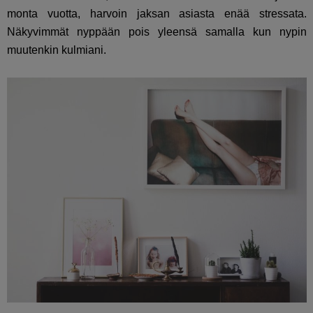
monta vuotta, harvoin jaksan asiasta enää stressata.
Näkyvimmät nyppään pois yleensä samalla kun nypin
muutenkin kulmiani.