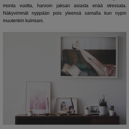
monta vuotta, harvoin jaksan asiasta enää stressata.
Näkyvimmät nyppään pois yleensä samalla kun nypin
muutenkin kulmiani.