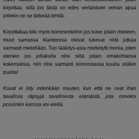
kirjoittaa, sillä jos tästä on edes vertaistuen verran apua
jollekin on se tärkeää tehdä.
Kirjoittakaa toki myös kommenteihin jos tulee jotain mieleen,
muut samassa tilanteessa olevat lukevat niitä juttuja
varmasti mielellään. Tuo lääkitys-asia mietietytti monia, joten
etenkin jos jollakulla olisi siitä jotain omakohtaisia
kokemuksia, niin olisi varmasti kiinnostavaa kuulla sitäkin
puolta!
Kuvat ei liity mitenkään muuten, kun että ne ovat ihan
tavallisia räpsyjä tavallisesta elämästä, jota onneksi
pcosinkin kanssa voi elellä.