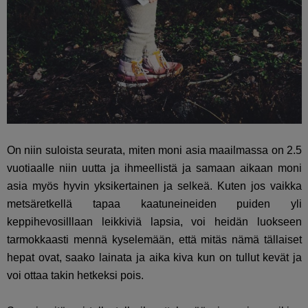
On niin suloista seurata, miten moni asia maailmassa on 2.5
vuotiaalle niin uutta ja ihmeellistä ja samaan aikaan moni
asia myös hyvin yksikertainen ja selkeä. Kuten jos vaikka
metsäretkellä tapaa kaatuneineiden puiden yli
keppihevosilllaan leikkiviä lapsia, voi heidän luokseen
tarmokkaasti mennä kyselemään, että mitäs nämä tällaiset
hepat ovat, saako lainata ja aika kiva kun on tullut kevät ja
voi ottaa takin hetkeksi pois.