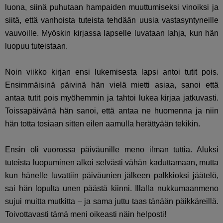
luona, siinä puhutaan hampaiden muuttumiseksi vinoiksi ja
siitä, että vanhoista tuteista tehdään uusia vastasyntyneille
vauvoille. Myöskin kirjassa lapselle luvataan lahja, kun hän
luopuu tuteistaan.
Noin viikko kirjan ensi lukemisesta lapsi antoi tutit pois.
Ensimmäisinä päivinä hän vielä mietti asiaa, sanoi että
antaa tutit pois myöhemmin ja tahtoi lukea kirjaa jatkuvasti.
Toissapäivänä hän sanoi, että antaa ne huomenna ja niin
hän totta tosiaan sitten eilen aamulla herättyään tekikin.
Ensin oli vuorossa päiväunille meno ilman tuttia. Aluksi
tuteista luopuminen alkoi selvästi vähän kaduttamaan, mutta
kun hänelle luvattiin päiväunien jälkeen palkkioksi jäätelö,
sai hän lopulta unen päästä kiinni. Illalla nukkumaanmeno
sujui muitta mutkitta – ja sama juttu taas tänään päikkäreillä.
Toivottavasti tämä meni oikeasti näin helposti!