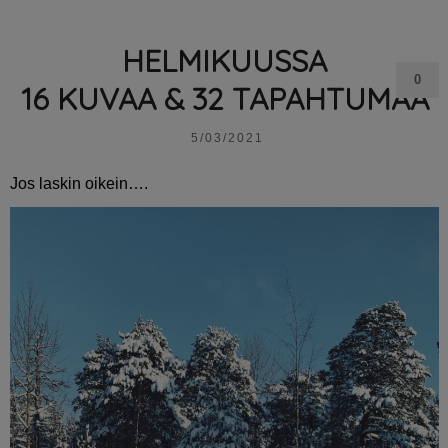
HELMIKUUSSA
0
16 KUVAA & 32 TAPAHTUMAA
5/03/2021
Jos laskin oikein….