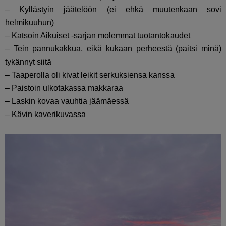
– Kyllästyin jäätelöön (ei ehkä muutenkaan sovi
helmikuuhun)
– Katsoin Aikuiset -sarjan molemmat tuotantokaudet
– Tein pannukakkua, eikä kukaan perheestä (paitsi minä)
tykännyt siitä
– Taaperolla oli kivat leikit serkuksiensa kanssa
– Paistoin ulkotakassa makkaraa
– Laskin kovaa vauhtia jäämäessä
– Kävin kaverikuvassa