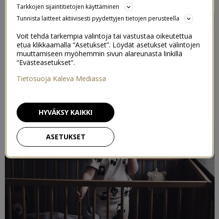
Tarkkojen sijaintitietojen käyttäminen
Tunnista laitteet aktiivisesti pyydettyjen tietojen perusteella
Voit tehdä tarkempia valintoja tai vastustaa oikeutettua
etua klikkaamalla “Asetukset”. Löydät asetukset valintojen
muuttamiseen myöhemmin sivun alareunasta linkillä
“Evästeasetukset”.
Tietosuoja Kaleva Mediassa
HYVÄKSY KAIKKI
ASETUKSET