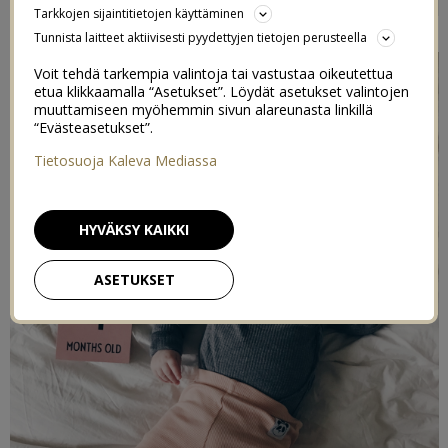
Tarkkojen sijaintitietojen käyttäminen
18/12/2018
Tunnista laitteet aktiivisesti pyydettyjen tietojen perusteella
Voit tehdä tarkempia valintoja tai vastustaa oikeutettua
etua klikkaamalla “Asetukset”. Löydät asetukset valintojen
muuttamiseen myöhemmin sivun alareunasta linkillä
“Evästeasetukset”.
Tietosuoja Kaleva Mediassa
HYVÄKSY KAIKKI
ASETUKSET