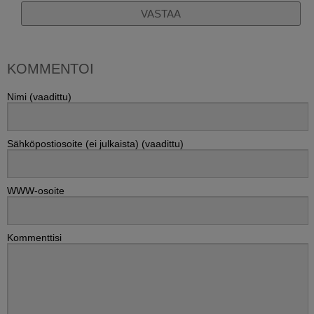
VASTAA
KOMMENTOI
Nimi (vaadittu)
Sähköpostiosoite (ei julkaista) (vaadittu)
WWW-osoite
Kommenttisi