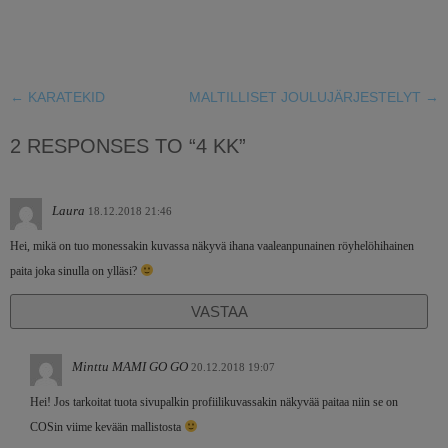
←
KARATEKID
MALTILLISET JOULUJÄRJESTELYT
→
2 RESPONSES TO “4 KK”
Laura
18.12.2018 21:46
Hei, mikä on tuo monessakin kuvassa näkyvä ihana vaaleanpunainen röyhelöhihainen
paita joka sinulla on ylläsi?
VASTAA
Minttu MAMI GO GO
20.12.2018 19:07
Hei! Jos tarkoitat tuota sivupalkin profiilikuvassakin näkyvää paitaa niin se on
COSin viime kevään mallistosta