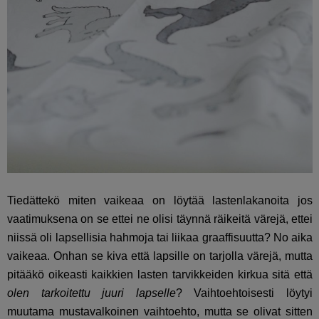
Tiedättekö miten vaikeaa on löytää lastenlakanoita jos
vaatimuksena on se ettei ne olisi täynnä räikeitä värejä, ettei
niissä oli lapsellisia hahmoja tai liikaa graaffisuutta? No aika
vaikeaa. Onhan se kiva että lapsille on tarjolla värejä, mutta
pitääkö oikeasti kaikkien lasten tarvikkeiden kirkua sitä että
olen tarkoitettu juuri lapselle
? Vaihtoehtoisesti löytyi
muutama mustavalkoinen vaihtoehto, mutta se olivat sitten