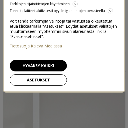
Tarkkojen sijaintitietojen käyttäminen
4/04/2015
Tunnista laitteet aktiivisesti pyydettyjen tietojen perusteella
Voit tehdä tarkempia valintoja tai vastustaa oikeutettua
etua klikkaamalla “Asetukset”. Löydät asetukset valintojen
muuttamiseen myöhemmin sivun alareunasta linkillä
“Evästeasetukset”.
Tietosuoja Kaleva Mediassa
HYVÄKSY KAIKKI
ASETUKSET