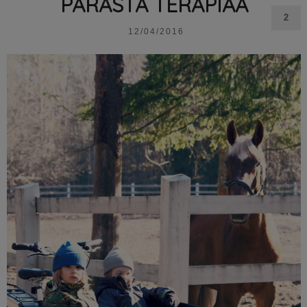
PARASTA TERAPIAA
2
12/04/2016