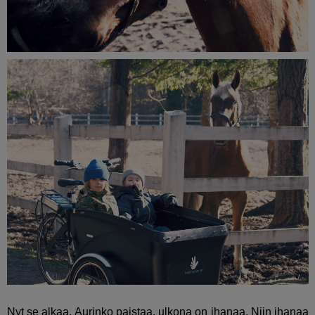
Nyt se alkaa. Aurinko paistaa, ulkona on ihanaa. Niin ihanaa