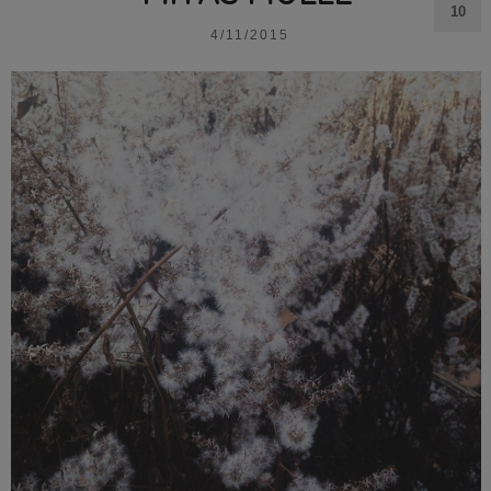
10
4/11/2015