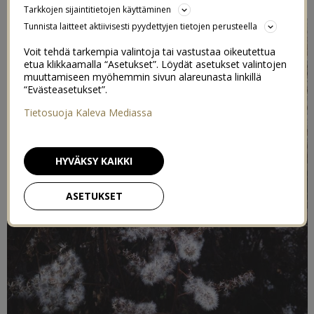
Tarkkojen sijaintitietojen käyttäminen
Tunnista laitteet aktiivisesti pyydettyjen tietojen perusteella
Voit tehdä tarkempia valintoja tai vastustaa oikeutettua
etua klikkaamalla “Asetukset”. Löydät asetukset valintojen
muuttamiseen myöhemmin sivun alareunasta linkillä
“Evästeasetukset”.
Tietosuoja Kaleva Mediassa
HYVÄKSY KAIKKI
ASETUKSET