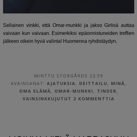
Sellainen vinkki, että Omar-munkki ja jakso Girlisä auttaa
vaivaan kun vaivaan. Esimerkiksi epäonnistuneiden treffien
jälkeen oikein hyvä valinta! Huomenna ryhdistäydyn.
MINTTU STORGÅRDS 22:59
AVAINSANAT:
AJATUKSIA
,
DEITTAILU
,
MINÄ
,
OMA ELÄMÄ
,
OMAR-MUNKKI
,
TINDER
,
VAINSINKKUJUTUT
2 KOMMENTTIA