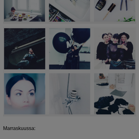
Marraskuussa: