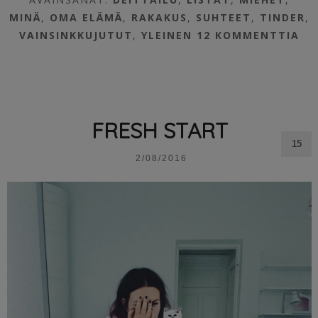
MINÄ
,
OMA ELÄMÄ
,
RAKAKUS
,
SUHTEET
,
TINDER
,
VAINSINKKUJUTUT
,
YLEINEN
12 KOMMENTTIA
FRESH START
15
2/08/2016