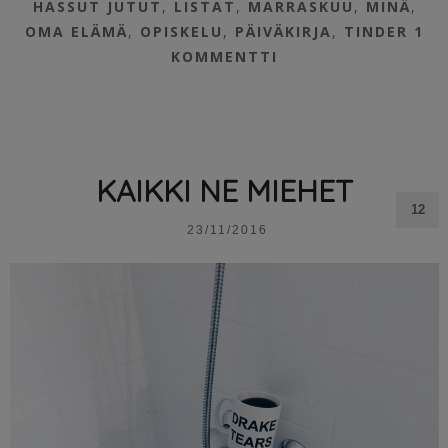
HASSUT JUTUT
,
LISTAT
,
MARRASKUU
,
MINÄ
,
OMA ELÄMÄ
,
OPISKELU
,
PÄIVÄKIRJA
,
TINDER
1
KOMMENTTI
KAIKKI NE MIEHET
12
23/11/2016