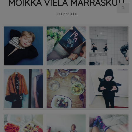
MOIKKA VIELÄ MARRASKUU
1
2/12/2016