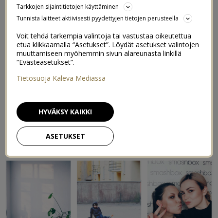
Tarkkojen sijaintitietojen käyttäminen
Tunnista laitteet aktiivisesti pyydettyjen tietojen perusteella
Voit tehdä tarkempia valintoja tai vastustaa oikeutettua
etua klikkaamalla “Asetukset”. Löydät asetukset valintojen
muuttamiseen myöhemmin sivun alareunasta linkillä
“Evästeasetukset”.
Tietosuoja Kaleva Mediassa
HYVÄKSY KAIKKI
ASETUKSET