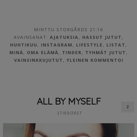
MINTTU STORGÅRDS 21:16
AVAINSANAT:
AJATUKSIA
,
HASSUT JUTUT
,
HUHTIKUU
,
INSTAGRAM
,
LIFESTYLE
,
LISTAT
,
MINÄ
,
OMA ELÄMÄ
,
TINDER
,
TYHMÄT JUTUT
,
VAINSINKKUJUTUT
,
YLEINEN
KOMMENTOI
ALL BY MYSELF
2
17/03/2017