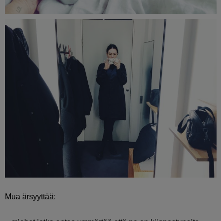
Mua ärsyyttää: