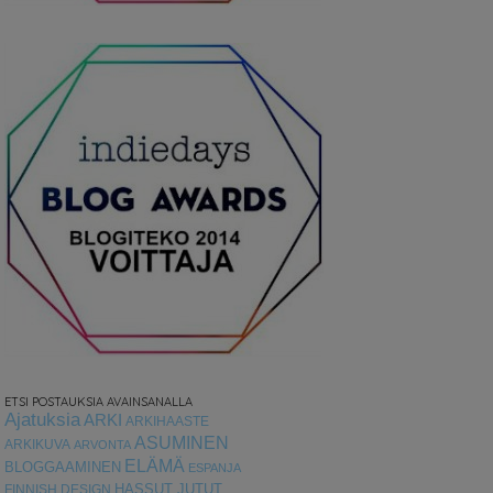
ETSI POSTAUKSIA AVAINSANALLA
Ajatuksia
ARKI
ARKIHAASTE
ASUMINEN
ARKIKUVA
ARVONTA
ELÄMÄ
BLOGGAAMINEN
ESPANJA
HASSUT JUTUT
FINNISH DESIGN