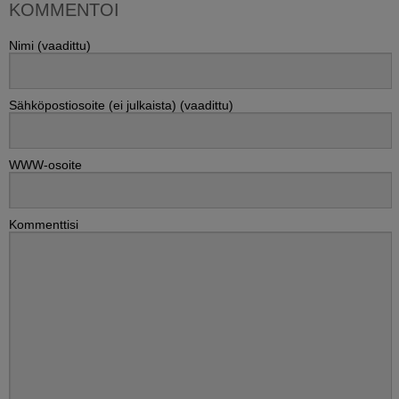
KOMMENTOI
Nimi (vaadittu)
Sähköpostiosoite (ei julkaista) (vaadittu)
WWW-osoite
Kommenttisi