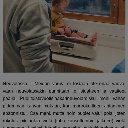
Neuvolassa – Meidän vauva ei tosiaan ole enää vauva,
vaan neuvolassakin punnitaan jo istualteen ja vaatteet
päällä. Puolitoistavuotislääkärineuvolareissu meni vähän
pidemmän kaavan mukaan, kun mpr-rokoitteen antaminen
epäonnistui. Osa meni, mutta noin puolet valui pois, joten
rokotus piti antaa vielä (thl:n konsultoinnin jälkeen) vielä