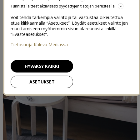
Tunnista laitteet aktiivisesti pyydettyjen tietojen perusteella
Voit tehdä tarkempia valintoja tai vastustaa oikeutettua
etua klikkaamalla “Asetukset”. Löydät asetukset valintojen
muuttamiseen myöhemmin sivun alareunasta linkillä
“Evästeasetukset”.
Tietosuoja Kaleva Mediassa
HYVÄKSY KAIKKI
ASETUKSET