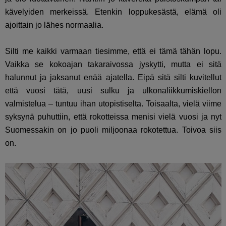
kävelyiden merkeissä. Etenkin loppukesästä, elämä oli
ajoittain jo lähes normaalia.
Silti me kaikki varmaan tiesimme, että ei tämä tähän lopu.
Vaikka se kokoajan takaraivossa jyskytti, mutta ei sitä
halunnut ja jaksanut enää ajatella. Eipä sitä silti kuvitellut
että vuosi tätä, uusi sulku ja ulkonaliikkumiskiellon
valmistelua – tuntuu ihan utopistiselta. Toisaalta, vielä viime
syksynä puhuttiin, että rokotteissa menisi vielä vuosi ja nyt
Suomessakin on jo puoli miljoonaa rokotettua. Toivoa siis
on.