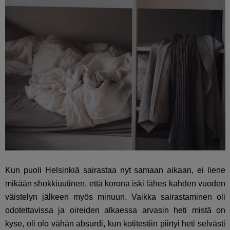
Kun puoli Helsinkiä sairastaa nyt samaan aikaan, ei liene
mikään shokkiuutinen, että korona iski lähes kahden vuoden
väistelyn jälkeen myös minuun. Vaikka sairastaminen oli
odotettavissa ja oireiden alkaessa arvasin heti mistä on
kyse, oli olo vähän absurdi, kun kotitestiin piirtyi heti selvästi