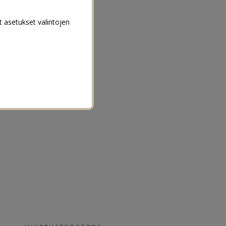
t asetukset valintojen