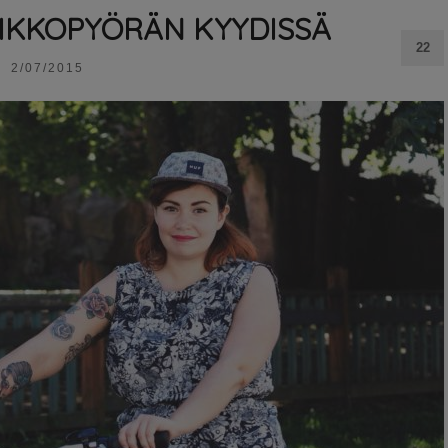
TIKKOPYÖRÄN KYYDISSÄ
22
2/07/2015