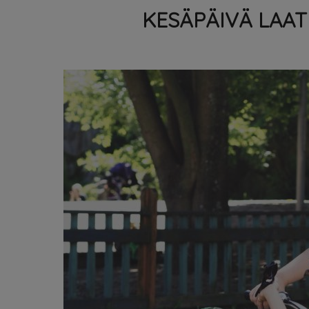
KESÄPÄIVÄ LAA