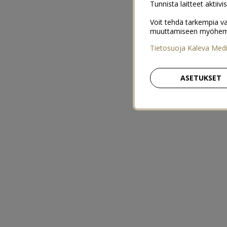
Tunnista laitteet aktiivi
Voit tehdä tarkempia va
muuttamiseen myöhemmin
Tietosuoja Kaleva Med
ASETUKSET