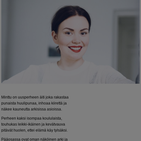
Minttu on uusperheen äiti joka rakastaa
punaista huulipunaa, inhoaa kiirettä ja
näkee kauneutta arkisissa asioissa.
Perheen kaksi isompaa koululaista,
touhukas leikki-ikäinen ja kevätvauva
pitävät huolen, ettei elämä käy tylsäksi.
Pääosassa ovat oman näköinen arki ja