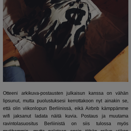
Otteeni arkikuva-postausten julkaisun kanssa on vähän
lipsunut, mutta puolustuksesi kerrottakoon nyt ainakin se,
että olin viikonlopun Berliinissä, eikä Airbnb kämppämme
wifi jaksanut ladata näitä kuvia. Postaus ja muutama
ravintolasuositus Berliinistä on siis tulossa myös