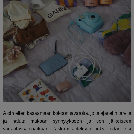
Aloin eilen kasaamaan kokoon tavaroita, joita ajattelin tarvita
ja haluta mukaan synnytykseen ja sen jälkeiseen
sairaalassaoloaikaan. Raskaudiabtekseni uoksi tiedän, että