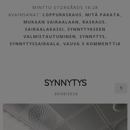
MINTTU STORGÅRDS 16:28
AVAINSANAT:
LOPPURASKAUS
,
MITÄ PAKATA
,
MUKAAN SAIRAALAAN
,
RASKAUS
,
SAIRAALAKASSI
,
SYNNYTYKSEEN
VALMISTAUTUMINEN
,
SYNNYTYS
,
SYNNYTYSSAIRAALA
,
VAUVA
3 KOMMENTTIA
SYNNYTYS
5
30/08/2018