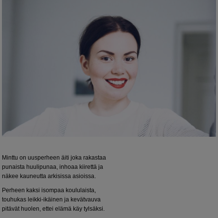
Minttu on uusperheen äiti joka rakastaa
punaista huulipunaa, inhoaa kiirettä ja
näkee kauneutta arkisissa asioissa.
Perheen kaksi isompaa koululaista,
touhukas leikki-ikäinen ja kevätvauva
pitävät huolen, ettei elämä käy tylsäksi.