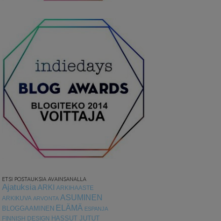
ETSI POSTAUKSIA AVAINSANALLA
Ajatuksia
ARKI
ARKIHAASTE
ASUMINEN
ARKIKUVA
ARVONTA
ELÄMÄ
BLOGGAAMINEN
ESPANJA
HASSUT JUTUT
FINNISH DESIGN