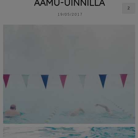
AAMU-UINNILLA
2
19/05/2017