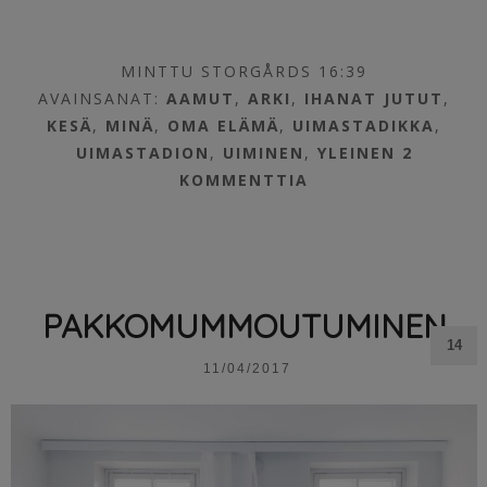
MINTTU STORGÅRDS 16:39
AVAINSANAT:
AAMUT
,
ARKI
,
IHANAT JUTUT
,
KESÄ
,
MINÄ
,
OMA ELÄMÄ
,
UIMASTADIKKA
,
UIMASTADION
,
UIMINEN
,
YLEINEN
2
KOMMENTTIA
PAKKOMUMMOUTUMINEN
14
11/04/2017