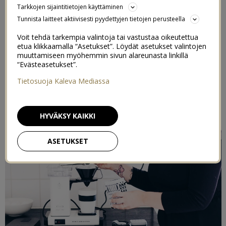
Tarkkojen sijaintitietojen käyttäminen
Tunnista laitteet aktiivisesti pyydettyjen tietojen perusteella
Voit tehdä tarkempia valintoja tai vastustaa oikeutettua
etua klikkaamalla “Asetukset”. Löydät asetukset valintojen
muuttamiseen myöhemmin sivun alareunasta linkillä
“Evästeasetukset”.
Tietosuoja Kaleva Mediassa
HYVÄKSY KAIKKI
ASETUKSET