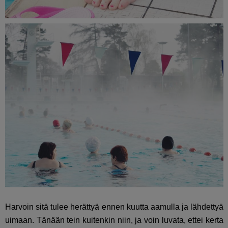
Harvoin sitä tulee herättyä ennen kuutta aamulla ja lähdettyä
uimaan. Tänään tein kuitenkin niin, ja voin luvata, ettei kerta