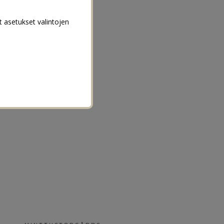
t asetukset valintojen