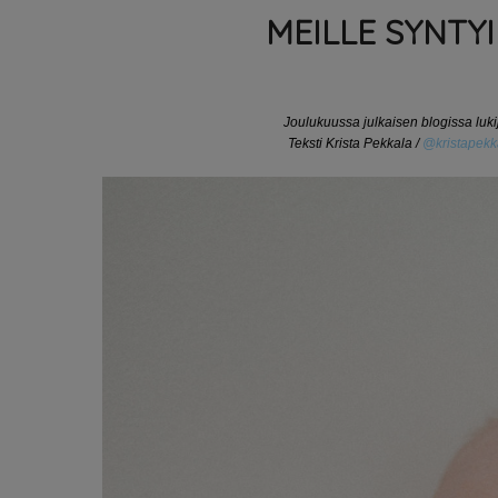
MEILLE SYNTY
Joulukuussa julkaisen blogissa luki
Teksti Krista Pekkala /
@kristapekk