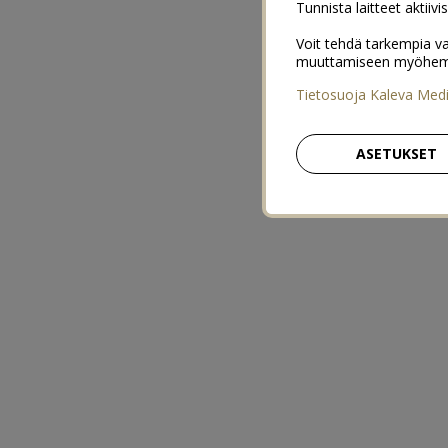
Tunnista laitteet aktiivi
Voit tehdä tarkempia va
muuttamiseen myöhemmin
Tietosuoja Kaleva Med
ASETUKSET